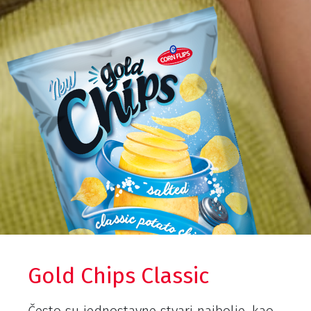
Gold Chips Classic
Često su jednostavne stvari najbolje, kao