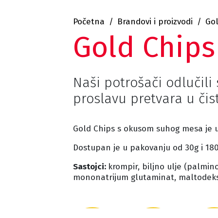
Početna
Brandovi i proizvodi
Gol
Gold Chip
Naši potrošači odlučili
proslavu pretvara u čis
Gold Chips s okusom suhog mesa je u
Dostupan je u pakovanju od 30g i 180
Sastojci:
krompir, biljno ulje (palmin
mononatrijum glutaminat, maltodekstri