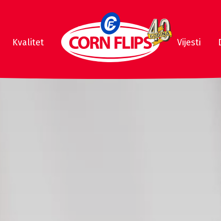
Kvalitet
Vijesti