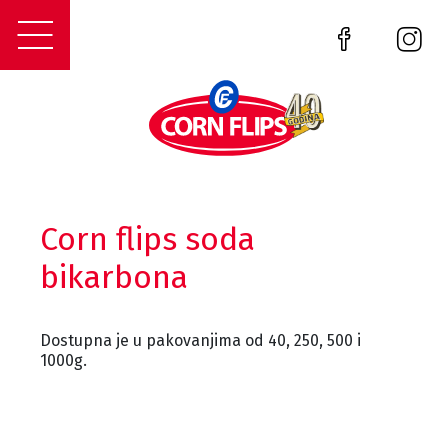
Corn flips soda
bikarbona
Dostupna je u pakovanjima od 40, 250, 500 i
1000g.