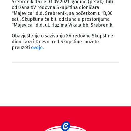
Srebrenik da će 03.09.2021. godine (petak), biti
održana XV redovna Skupština dioničara
"Majevica" d.d. Srebrenik, sa početkom u 13,00
sati. Skupština će biti održana u prostorijama
"Majevica" d.d. ul. Hazima Vikala bb. Srebrenik.
Obavještenje o sazivanju XV redovne Skupštine
dioničara i Dnevni red Skupštine možete
preuzeti
ovdje
.