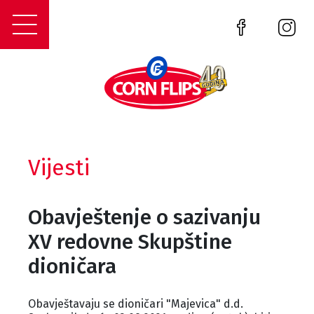
Vijesti
Obavještenje o sazivanju
XV redovne Skupštine
dioničara
Obavještavaju se dioničari "Majevica" d.d.