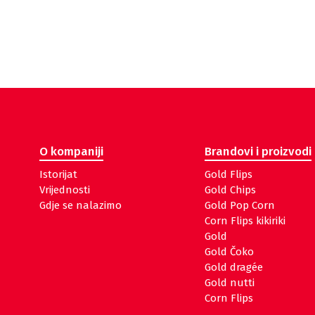
O kompaniji
Brandovi i proizvodi
Istorijat
Gold Flips
Vrijednosti
Gold Chips
Gdje se nalazimo
Gold Pop Corn
Corn Flips kikiriki
Gold
Gold Čoko
Gold dragée
Gold nutti
Corn Flips