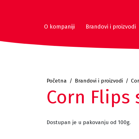
O kompaniji
Brandovi i proizvodi
Početna
Brandovi i proizvodi
Cor
Corn Flips
Dostupan je u pakovanju od 100g.