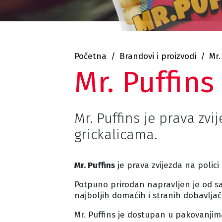
Početna
Brandovi i proizvodi
Mr.
Mr. Puffins
Mr. Puffins je prava zvi
grickalicama.
Mr. Puffins
je prava zvijezda na polici
Potpuno prirodan napravljen je od sam
najboljih domaćih i stranih dobavljača
Mr. Puffins je dostupan u pakovanjim