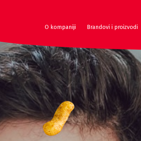
O kompaniji
Brandovi i proizvodi